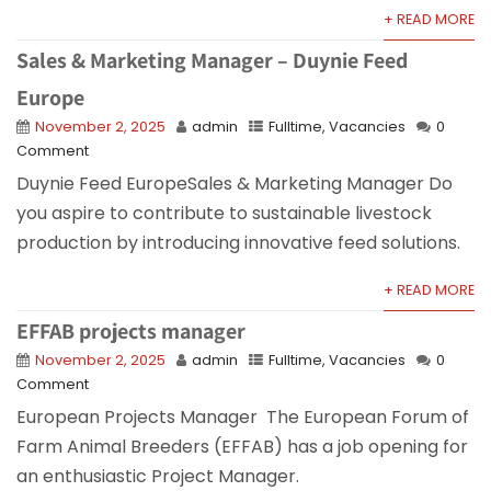
+ READ MORE
Sales & Marketing Manager – Duynie Feed
Europe
November 2, 2025
admin
Fulltime
,
Vacancies
0
Comment
Duynie Feed EuropeSales & Marketing Manager Do
you aspire to contribute to sustainable livestock
production by introducing innovative feed solutions.
+ READ MORE
EFFAB projects manager
November 2, 2025
admin
Fulltime
,
Vacancies
0
Comment
European Projects Manager The European Forum of
Farm Animal Breeders (EFFAB) has a job opening for
an enthusiastic Project Manager.