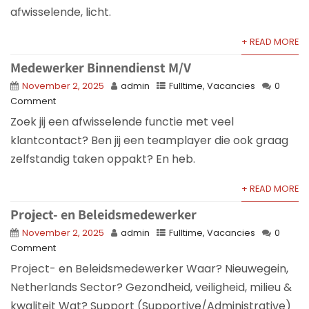
afwisselende, licht.
+ READ MORE
Medewerker Binnendienst M/V
November 2, 2025
admin
Fulltime
,
Vacancies
0
Comment
Zoek jij een afwisselende functie met veel
klantcontact? Ben jij een teamplayer die ook graag
zelfstandig taken oppakt? En heb.
+ READ MORE
Project- en Beleidsmedewerker
November 2, 2025
admin
Fulltime
,
Vacancies
0
Comment
Project- en Beleidsmedewerker Waar? Nieuwegein,
Netherlands Sector? Gezondheid, veiligheid, milieu &
kwaliteit Wat? Support (Supportive/Administrative)