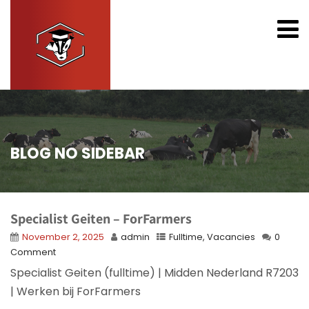
BLOG NO SIDEBAR
Specialist Geiten – ForFarmers
November 2, 2025
admin
Fulltime
,
Vacancies
0
Comment
Specialist Geiten (fulltime) | Midden Nederland R7203
| Werken bij ForFarmers