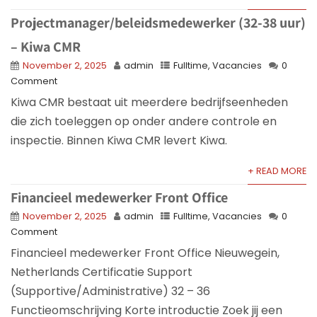
Projectmanager/beleidsmedewerker (32-38 uur)
– Kiwa CMR
November 2, 2025
admin
Fulltime
,
Vacancies
0
Comment
Kiwa CMR bestaat uit meerdere bedrijfseenheden
die zich toeleggen op onder andere controle en
inspectie. Binnen Kiwa CMR levert Kiwa.
+ READ MORE
Financieel medewerker Front Office
November 2, 2025
admin
Fulltime
,
Vacancies
0
Comment
Financieel medewerker Front Office Nieuwegein,
Netherlands Certificatie Support
(Supportive/Administrative) 32 – 36
Functieomschrijving Korte introductie Zoek jij een