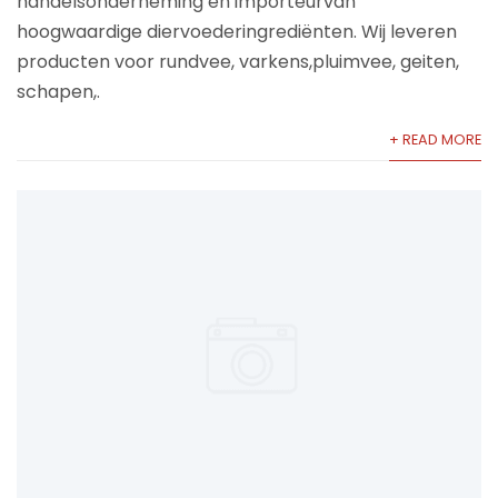
handelsonderneming en importeurvan
hoogwaardige diervoederingrediënten. Wij leveren
producten voor rundvee, varkens,pluimvee, geiten,
schapen,.
+ READ MORE