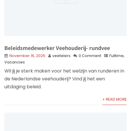
Beleidsmedewerker Veehouderij- rundvee
November 16, 2025
veetelers
0 Comment
Fulltime
,
Vacancies
Wil jij je sterk maken voor het welzijn van runderen in
de Nederlandse veehouderij? Vind jij het een
uitdaging beleid.
+ READ MORE