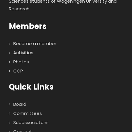
Sciences students of Wageningen University and
Research.
Members
Become a member
Activities
Photos
CCP
Quick Links
Board
Committees
Subassociatons
Contact