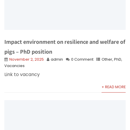
Impact environment on resilience and welfare of
pigs – PhD position
November 2, 2025
admin
0 Comment
Other
,
PhD
,
Vacancies
Link to vacancy
+ READ MORE