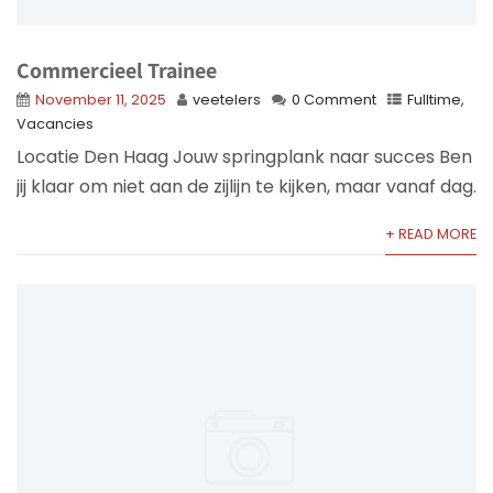
Commercieel Trainee
November 11, 2025
veetelers
0 Comment
Fulltime
,
Vacancies
Locatie Den Haag Jouw springplank naar succes Ben
jij klaar om niet aan de zijlijn te kijken, maar vanaf dag.
+ READ MORE