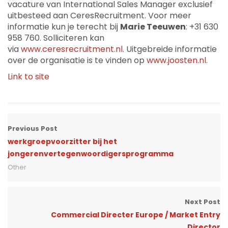
vacature van International Sales Manager exclusief
uitbesteed aan CeresRecruitment. Voor meer
informatie kun je terecht bij
Marie Teeuwen
: +31 630
958 760. Solliciteren kan
via
www.ceresrecruitment.nl
. Uitgebreide informatie
over de organisatie is te vinden op
www.joosten.nl
.
Link to site
Previous Post
werkgroepvoorzitter bij het
jongerenvertegenwoordigersprogramma
Other
Next Post
Commercial Directer Europe / Market Entry
Director