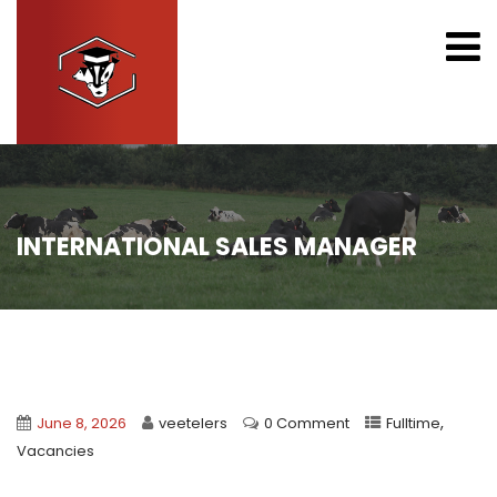
INTERNATIONAL SALES MANAGER
,
June 8, 2026
veetelers
0 Comment
Fulltime
Vacancies