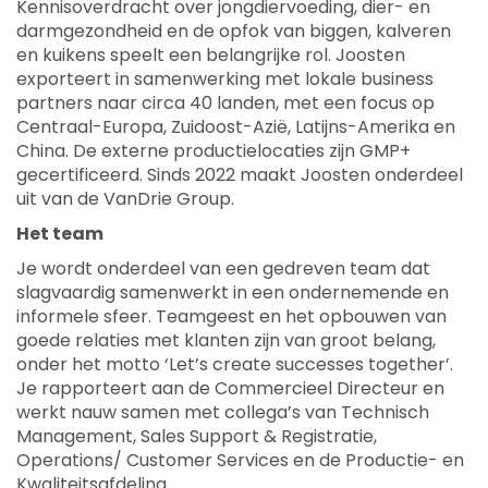
Kennisoverdracht over jongdiervoeding, dier- en
darmgezondheid en de opfok van biggen, kalveren
en kuikens speelt een belangrijke rol. Joosten
exporteert in samenwerking met lokale business
partners naar circa 40 landen, met een focus op
Centraal-Europa, Zuidoost-Azië, Latijns-Amerika en
China. De externe productielocaties zijn GMP+
gecertificeerd. Sinds 2022 maakt Joosten onderdeel
uit van de VanDrie Group.
Het team
Je wordt onderdeel van een gedreven team dat
slagvaardig samenwerkt in een ondernemende en
informele sfeer. Teamgeest en het opbouwen van
goede relaties met klanten zijn van groot belang,
onder het motto ‘Let’s create successes together’.
Je rapporteert aan de Commercieel Directeur en
werkt nauw samen met collega’s van Technisch
Management, Sales Support & Registratie,
Operations/ Customer Services en de Productie- en
Kwaliteitsafdeling.