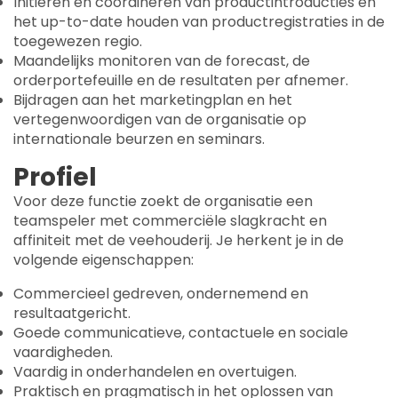
Initiëren en coördineren van productintroducties en
het up-to-date houden van productregistraties in de
toegewezen regio.
Maandelijks monitoren van de forecast, de
orderportefeuille en de resultaten per afnemer.
Bijdragen aan het marketingplan en het
vertegenwoordigen van de organisatie op
internationale beurzen en seminars.
Profiel
Voor deze functie zoekt de organisatie een
teamspeler met commerciële slagkracht en
affiniteit met de veehouderij. Je herkent je in de
volgende eigenschappen:
Commercieel gedreven, ondernemend en
resultaatgericht.
Goede communicatieve, contactuele en sociale
vaardigheden.
Vaardig in onderhandelen en overtuigen.
Praktisch en pragmatisch in het oplossen van