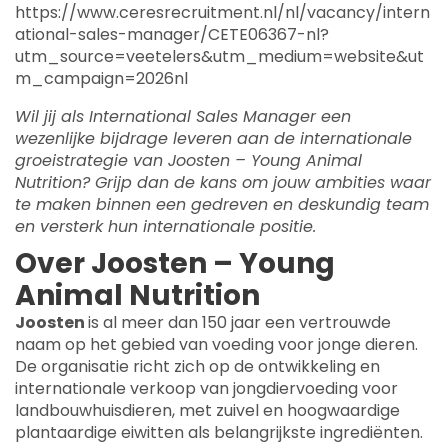
https://www.ceresrecruitment.nl/nl/vacancy/intern
ational-sales-manager/CETE06367-nl?
utm_source=veetelers&utm_medium=website&ut
m_campaign=2026nl
Wil jij als International Sales Manager een
wezenlijke bijdrage leveren aan de internationale
groeistrategie van Joosten – Young Animal
Nutrition? Grijp dan de kans om jouw ambities waar
te maken binnen een gedreven en deskundig team
en versterk hun internationale positie.
Over Joosten – Young
Animal Nutrition
Joosten
is al meer dan 150 jaar een vertrouwde
naam op het gebied van voeding voor jonge dieren.
De organisatie richt zich op de ontwikkeling en
internationale verkoop van jongdiervoeding voor
landbouwhuisdieren, met zuivel en hoogwaardige
plantaardige eiwitten als belangrijkste ingrediënten.