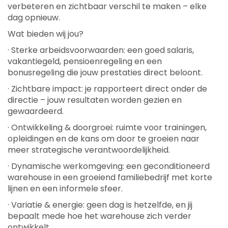
verbeteren en zichtbaar verschil te maken – elke
dag opnieuw.
Wat bieden wij jou?
· Sterke arbeidsvoorwaarden: een goed salaris,
vakantiegeld, pensioenregeling en een
bonusregeling die jouw prestaties direct beloont.
· Zichtbare impact: je rapporteert direct onder de
directie – jouw resultaten worden gezien en
gewaardeerd.
· Ontwikkeling & doorgroei: ruimte voor trainingen,
opleidingen en de kans om door te groeien naar
meer strategische verantwoordelijkheid.
· Dynamische werkomgeving: een geconditioneerd
warehouse in een groeiend familiebedrijf met korte
lijnen en een informele sfeer.
· Variatie & energie: geen dag is hetzelfde, en jij
bepaalt mede hoe het warehouse zich verder
ontwikkelt.