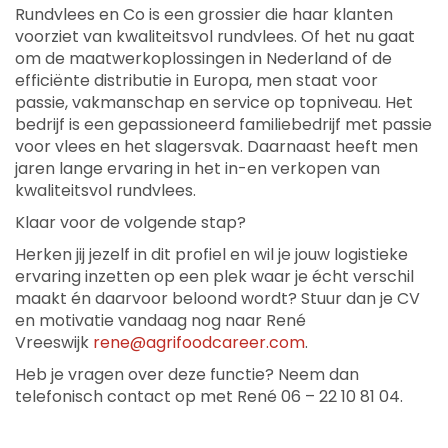
Rundvlees en Co is een grossier die haar klanten
voorziet van kwaliteitsvol rundvlees. Of het nu gaat
om de maatwerkoplossingen in Nederland of de
efficiënte distributie in Europa, men staat voor
passie, vakmanschap en service op topniveau. Het
bedrijf is een gepassioneerd familiebedrijf met passie
voor vlees en het slagersvak. Daarnaast heeft men
jaren lange ervaring in het in-en verkopen van
kwaliteitsvol rundvlees.
Klaar voor de volgende stap?
Herken jij jezelf in dit profiel en wil je jouw logistieke
ervaring inzetten op een plek waar je écht verschil
maakt én daarvoor beloond wordt? Stuur dan je CV
en motivatie vandaag nog naar René
Vreeswijk
rene@agrifoodcareer.com
.
Heb je vragen over deze functie? Neem dan
telefonisch contact op met René 06 – 22 10 81 04.