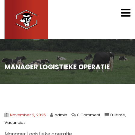
MANAGER LOGISTIEKE OPERATIE
,
November 2, 2025
admin
0 Comment
Fulltime
Vacancies
Manager Logistieke operatie