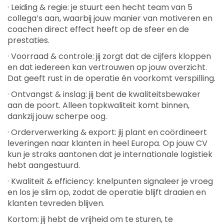
· Leiding & regie: je stuurt een hecht team van 5
collega’s aan, waarbij jouw manier van motiveren en
coachen direct effect heeft op de sfeer en de
prestaties.
· Voorraad & controle: jij zorgt dat de cijfers kloppen
en dat iedereen kan vertrouwen op jouw overzicht.
Dat geeft rust in de operatie én voorkomt verspilling.
· Ontvangst & inslag: jij bent de kwaliteitsbewaker
aan de poort. Alleen topkwaliteit komt binnen,
dankzij jouw scherpe oog.
· Orderverwerking & export: jij plant en coördineert
leveringen naar klanten in heel Europa. Op jouw CV
kun je straks aantonen dat je internationale logistiek
hebt aangestuurd.
· Kwaliteit & efficiency: knelpunten signaleer je vroeg
en los je slim op, zodat de operatie blijft draaien en
klanten tevreden blijven.
Kortom: jij hebt de vrijheid om te sturen, te