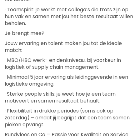
· Teamspirit: je werkt met collega’s die trots zijn op
hun vak en samen met jou het beste resultaat willen
behalen.
Je brengt mee?
Jouw ervaring en talent maken jou tot de ideale
match:
· MBO/HBO werk- en denkniveau, bij voorkeur in
logistiek of supply chain management.
· Minimaal 5 jaar ervaring als leidinggevende in een
logistieke omgeving.
· Sterke people skills: je weet hoe je een team
motiveert en samen resultaat behaalt.
· Flexibiliteit in drukke periodes (soms ook op
zaterdag) – omdat jij begrijpt dat een team samen
pieken opvangt.
Rundvlees en Co = Passie voor Kwaliteit en Service