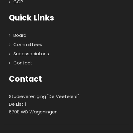
CCP
Quick Links
Board
Committees
Subassociatons
Contact
Contact
Studievereniging "De Veetelers"
De Elst 1
6708 WD Wageningen