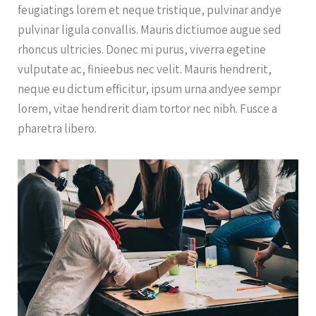
feugiatings lorem et neque tristique, pulvinar andye
pulvinar ligula convallis. Mauris dictiumoe augue sed
rhoncus ultricies. Donec mi purus, viverra egetine
vulputate ac, finieebus nec velit. Mauris hendrerit,
neque eu dictum efficitur, ipsum urna andyee sempr
lorem, vitae hendrerit diam tortor nec nibh. Fusce a
pharetra libero.