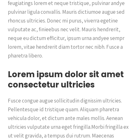
feugiatings lorem et neque tristique, pulvinar andye
pulvinar ligula convallis. Mauris dictiumoe augue sed
rhoncus ultricies. Donec mi purus, viverra egetine
vulputate ac, finieebus nec velit. Mauris hendrerit,
neque eu dictum efficitur, ipsum urna andyee sempr
lorem, vitae hendrerit diam tortor nec nibh. Fusce a
pharetra libero.
Lorem ipsum dolor sit amet
consectetur ultricies
Fusce congue augue sollicitudin dignissim ultricies.
Pellentesque id tristique quam. Aliquam pharetra
vehicula dolor, et dictum ante males mollis. Aenean
ultricies vulputate urna eget fringilla.Morbi fringilla ex
ut velit gravida, a tempus dui rutrum. Maecenas