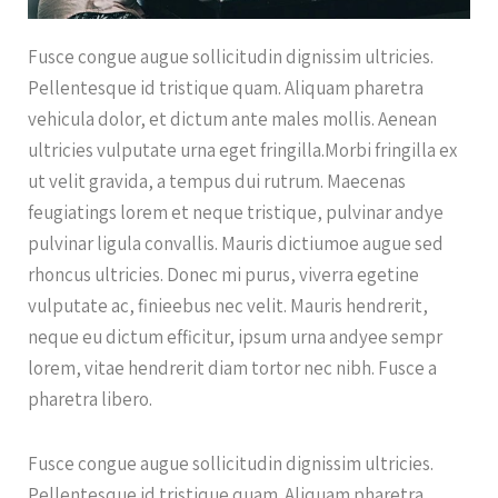
Fusce congue augue sollicitudin dignissim ultricies.
Pellentesque id tristique quam. Aliquam pharetra
vehicula dolor, et dictum ante males mollis. Aenean
ultricies vulputate urna eget fringilla.Morbi fringilla ex
ut velit gravida, a tempus dui rutrum. Maecenas
feugiatings lorem et neque tristique, pulvinar andye
pulvinar ligula convallis. Mauris dictiumoe augue sed
rhoncus ultricies. Donec mi purus, viverra egetine
vulputate ac, finieebus nec velit. Mauris hendrerit,
neque eu dictum efficitur, ipsum urna andyee sempr
lorem, vitae hendrerit diam tortor nec nibh. Fusce a
pharetra libero.
Fusce congue augue sollicitudin dignissim ultricies.
Pellentesque id tristique quam. Aliquam pharetra