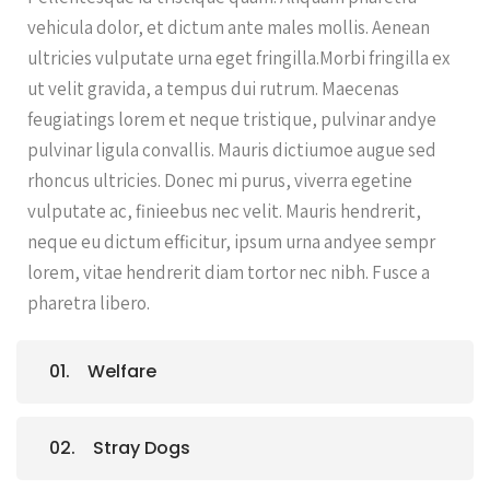
vehicula dolor, et dictum ante males mollis. Aenean
ultricies vulputate urna eget fringilla.Morbi fringilla ex
ut velit gravida, a tempus dui rutrum. Maecenas
feugiatings lorem et neque tristique, pulvinar andye
pulvinar ligula convallis. Mauris dictiumoe augue sed
rhoncus ultricies. Donec mi purus, viverra egetine
vulputate ac, finieebus nec velit. Mauris hendrerit,
neque eu dictum efficitur, ipsum urna andyee sempr
lorem, vitae hendrerit diam tortor nec nibh. Fusce a
pharetra libero.
Welfare
Stray Dogs