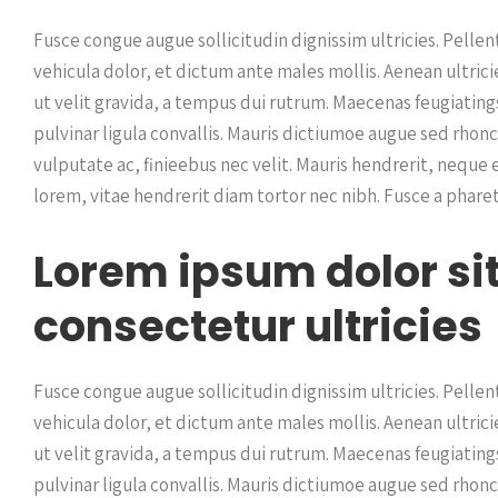
Fusce congue augue sollicitudin dignissim ultricies. Pelle
vehicula dolor, et dictum ante males mollis. Aenean ultricie
ut velit gravida, a tempus dui rutrum. Maecenas feugiating
pulvinar ligula convallis. Mauris dictiumoe augue sed rhonc
vulputate ac, finieebus nec velit. Mauris hendrerit, neque
lorem, vitae hendrerit diam tortor nec nibh. Fusce a pharet
Lorem ipsum dolor si
consectetur ultricies
Fusce congue augue sollicitudin dignissim ultricies. Pelle
vehicula dolor, et dictum ante males mollis. Aenean ultricie
ut velit gravida, a tempus dui rutrum. Maecenas feugiating
pulvinar ligula convallis. Mauris dictiumoe augue sed rhonc