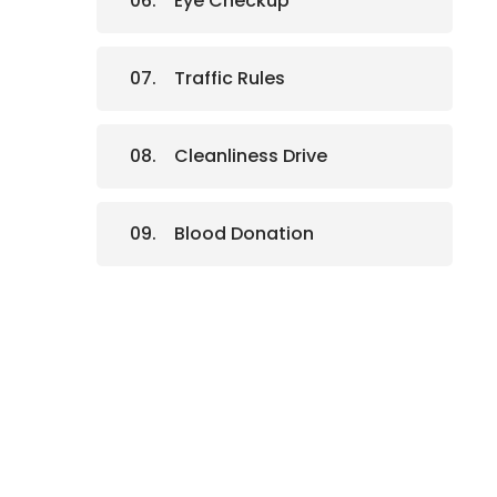
Eye Checkup
Traffic Rules
Cleanliness Drive
Blood Donation