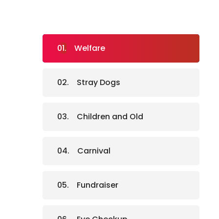
Welfare
Stray Dogs
Children and Old
Carnival
Fundraiser