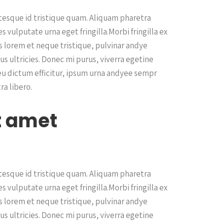
ntesque id tristique quam. Aliquam pharetra
s vulputate urna eget fringilla.Morbi fringilla ex
s lorem et neque tristique, pulvinar andye
us ultricies. Donec mi purus, viverra egetine
 eu dictum efficitur, ipsum urna andyee sempr
ra libero.
t amet
ntesque id tristique quam. Aliquam pharetra
s vulputate urna eget fringilla.Morbi fringilla ex
s lorem et neque tristique, pulvinar andye
us ultricies. Donec mi purus, viverra egetine