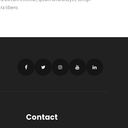
ra libero.
Contact