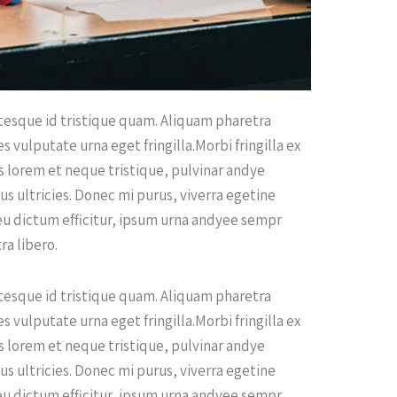
ntesque id tristique quam. Aliquam pharetra
s vulputate urna eget fringilla.Morbi fringilla ex
s lorem et neque tristique, pulvinar andye
us ultricies. Donec mi purus, viverra egetine
 eu dictum efficitur, ipsum urna andyee sempr
ra libero.
ntesque id tristique quam. Aliquam pharetra
s vulputate urna eget fringilla.Morbi fringilla ex
s lorem et neque tristique, pulvinar andye
us ultricies. Donec mi purus, viverra egetine
 eu dictum efficitur, ipsum urna andyee sempr