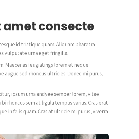
t amet consecte
ntesque id tristique quam. Aliquam pharetra
s vulputate urna eget fringilla.
rum. Maecenas feugiatings lorem et neque
moe augue sed rhoncus ultricies. Donec mi purus,
citur, ipsum urna andyee semper lorem, vitae
rbi rhoncus sem at ligula tempus varius. Cras erat
 in felis quam. Cras at ultricie mi purus, viverra