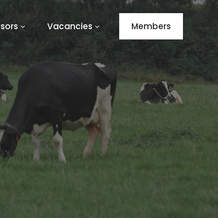
sors
Vacancies
Members