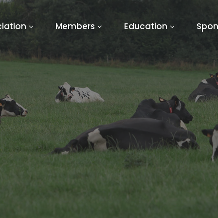
iation
Members
Education
Spon