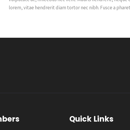
lorem, vitae hendrerit diam tortor nec nibh. Fusce a pharet
bers
Quick Links