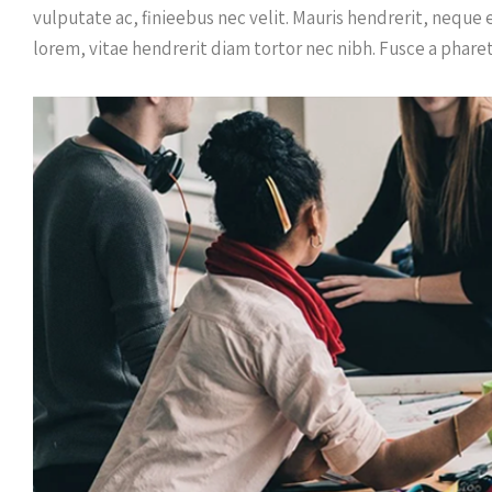
vulputate ac, finieebus nec velit. Mauris hendrerit, neque
lorem, vitae hendrerit diam tortor nec nibh. Fusce a pharet